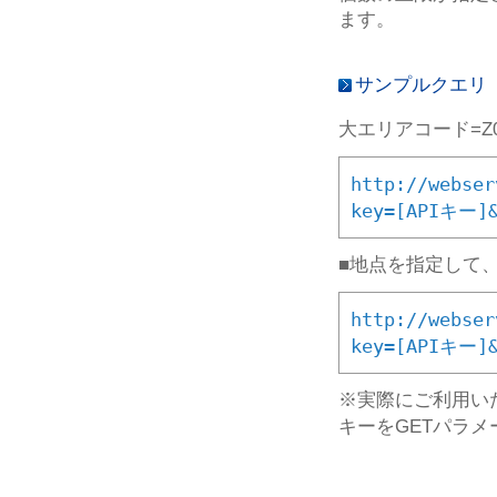
ます。
サンプルクエリ
大エリアコード=Z0
http://webser
key=[APIキー]&
■地点を指定して
http://webser
key=[APIキー]&
※実際にご利用い
キーをGETパラ