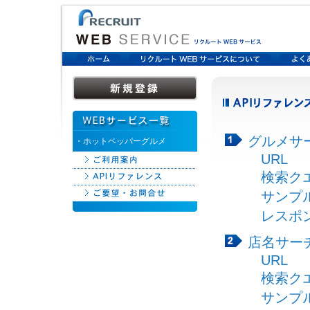
グルメサー
・ホットペッパーグルメ
URL
検索ク
サンプ
レスポ
店名サーチ
URL
検索ク
サンプ