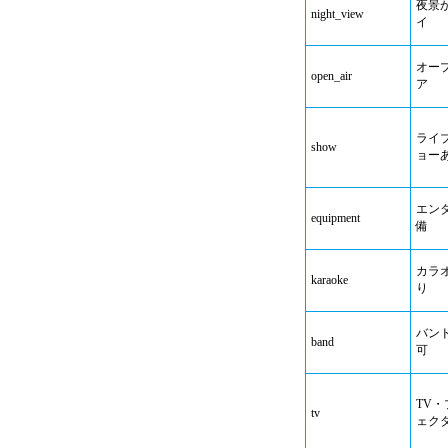
夜景
night_view
イ
オー
open_air
ア
ライ
show
ョー
エン
equipment
備
カラ
karaoke
り
バン
band
可
TV・
tv
ェク