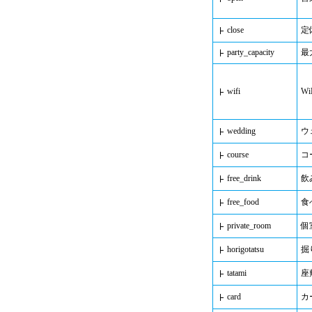
close
定
party_capacity
最
wifi
Wi
wedding
ウ
course
コ
free_drink
飲
free_food
食
private_room
個
horigotatsu
掘
tatami
座
card
カ