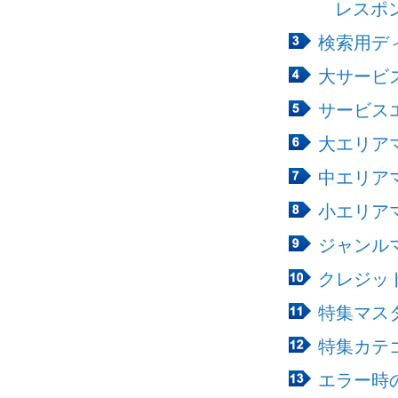
レスポ
検索用デ
大サービス
サービスエ
大エリアマ
中エリアマ
小エリアマ
ジャンルマ
クレジット
特集マスタ
特集カテゴ
エラー時