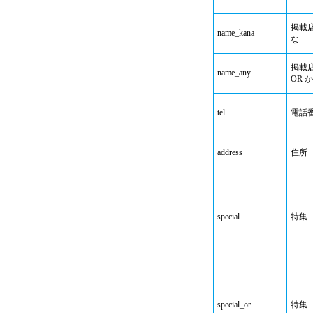
掲載
name_kana
な
掲載
name_any
OR 
tel
電話
address
住所
special
特集
special_or
特集