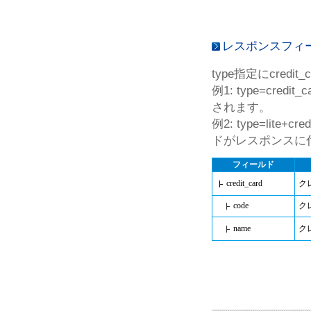
レスポンスフィー
type指定にcre
例1: type=cr
されます。
例2: type=lit
ドがレスポンスに
フィールド
credit_card
ク
code
ク
name
ク