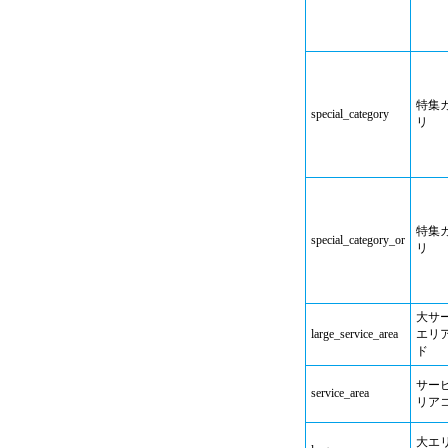
特集
special_category
リ
特集
special_category_or
リ
大サ
large_service_area
エリ
ド
サー
service_area
リア
大エ